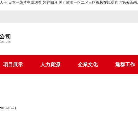
干-日本一级片在线观看-婷婷四月-国产欧美一区二区三区视频在线观看-7799精品视频
項目展示
人力資源
企業文化
黨群工作
2019-10-21