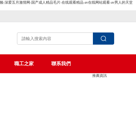
-深爱五月激情网-国产成人精品毛片-在线观看精品-av在线网站观看-av男人的天堂
職工之家
聯系我們
推薦資訊