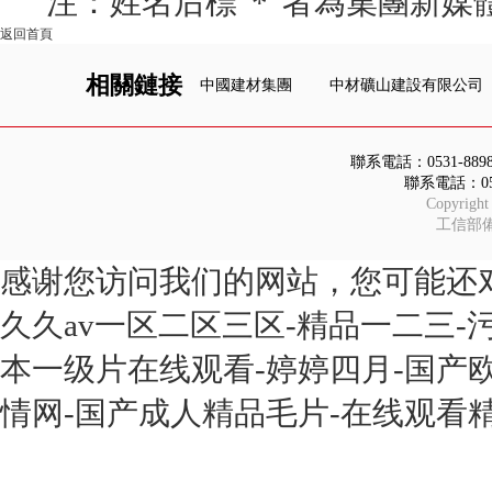
注：姓名后標“*”者為集團新媒
返回首頁
相關鏈接
中國建材集團
中材礦山建設有限公司
聯系電話：0531-8
聯系電話：05
Copyright
工信部
感谢您访问我们的网站，您可能还
久久av一区二区三区-精品一二三-
本一级片在线观看-婷婷四月-国产欧
情网-国产成人精品毛片-在线观看精