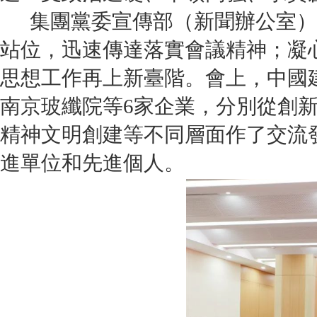
集團黨委宣傳部（新聞辦公室）
站位，迅速傳達落實會議精神；凝
思想工作再上新臺階。會上，中國
南京玻纖院等6家企業，分別從創
精神文明創建等不同層面作了交流發
進單位和先進個人。