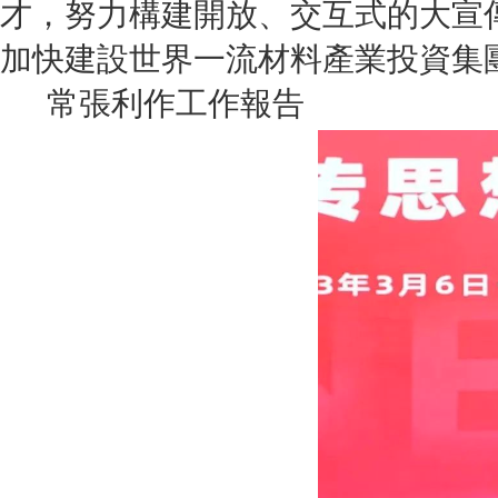
才，努力構建開放、交互式的大宣
加快建設世界一流材料產業投資集
常張利作工作報告