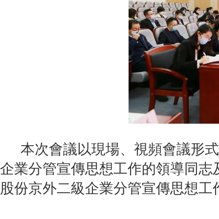
本次會議以現場、視頻會議形式
企業分管宣傳思想工作的領導同志
股份京外二級企業分管宣傳思想工