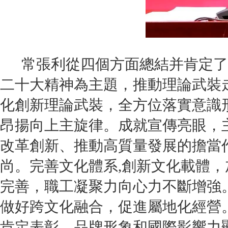
常張利從四個方面總結并肯定了集
二十大精神為主題，推動理論武裝
化創新理論武裝，全方位落實意識
昂揚向上主旋律。成就宣傳亮眼，
改革創新、推動高質量發展的擔當
尚。完善文化體系,創新文化載體，
完善，職工凝聚力向心力不斷增強
做好跨文化融合，促進屬地化經營
肯定表彰，品牌形象和國際影響力