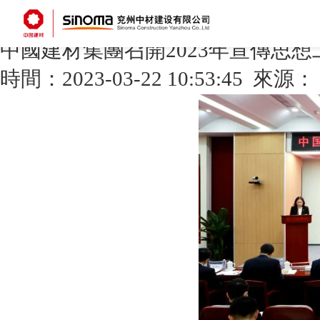
久久av一区二区三区-精品一二三-污视频在线播放-欧洲美一区二区三区亚洲-人人干人
线网站观看-av男人的天堂在线-h成人在线
您當前的位置：
首頁
>
新聞中心
>
集團新聞
中國建材集團召開2023年宣傳思
時間：2023-03-22 10:53:45 來