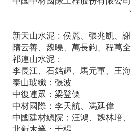
中國中材國際工程股份有限公司
新天山水泥：侯麗、張兆凱、謝
隋云善、魏曉、萬長鈞、程萬全
祁連山水泥：
李長江、石銘輝、馬元軍、王海
泰山玻纖：張波
中復連眾：梁登傈
中材國際：李天航、馮延偉
中國建材總院：汪鴻、魏林培、
北新木業：于楊