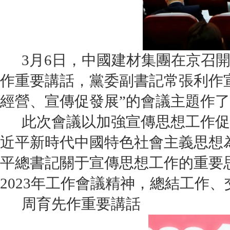
3月6日，中國建材集團在京召開2
作重要講話，黨委副書記常張利作
經營、宣傳促發展”的會議主題作
此次會議以加強宣傳思想工作促
近平新時代中國特色社會主義思想
平總書記關于宣傳思想工作的重要
2023年工作會議精神，總結工作
周育先作重要講話