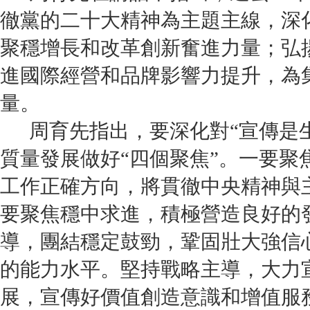
徹黨的二十大精神為主題主線，深
聚穩增長和改革創新奮進力量；弘
進國際經營和品牌影響力提升，為
量。
周育先指出，要深化對“宣傳是生
質量發展做好“四個聚焦”。一要聚
工作正確方向，將貫徹中央精神與
要聚焦穩中求進，積極營造良好的
導，團結穩定鼓勁，鞏固壯大強信
的能力水平。堅持戰略主導，大力
展，宣傳好價值創造意識和增值服