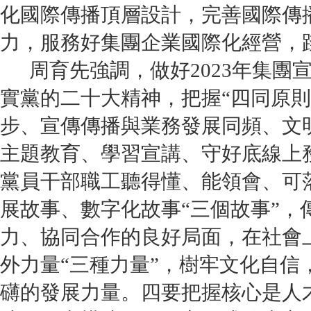
化國際傳播頂層設計，完善國際傳
力，服務好集團企業國際化經營，踐
周育先強調，做好2023年集團宣
實黨的二十大精神，把握“四同原
步、宣傳傳播與業務發展同頻、文
主題教育、學習宣講、守好底線上
黨員干部職工聽得懂、能領會、可
展故事、數字化故事“三個故事”
力、協同合作的良好局面，在社會
外力量“三種力量”，樹牢文化自信
礴的發展力量。四要把握核心是人