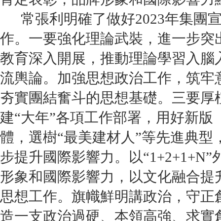
常張利明確了做好2023年集團
作。一要強化理論武裝，進一步突
教育深入開展，推動理論學習入腦
流輿論。加強思想政治工作，筑牢
夯實團結奮斗的思想基礎。三要厚
建“大年”各項工作部署，用好新
體，選樹“最美建材人”等先進典
步提升國際影響力。以“1+2+1+
形象和國際影響力，以文化融合提
思想工作。旗幟鮮明講政治，守正
造一支政治過硬、本領高強、求實